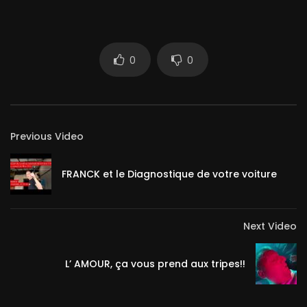
0
0
Previous Video
FRANCK et le Diagnostique de votre voiture
Next Video
L’ AMOUR, ça vous prend aux tripes!!