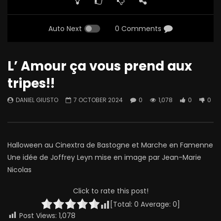
Auto Next
0 Comments
L’ Amour ça vous prend aux
tripes!!
DANIEL GIUSTO
7 OCTOBER 2024
0
1,078
0
0
Halloween au Cinextra de Bastogne et Marche en Famenne
Une idée de Joffrey Leyn mise en image par Jean-Marie
Nicolas
Click to rate this post!
[Total:
0
Average:
0
]
Post Views:
1,078