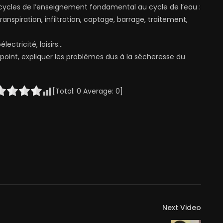
e cycles de l’enseignement fondamental au cycle de l’eau :
anspiration, infiltration, captage, barrage, traitement,
lectricité, loisirs…
point, expliquer les problèmes dus à la sécheresse du
[Total:
0
Average:
0
]
Next Video