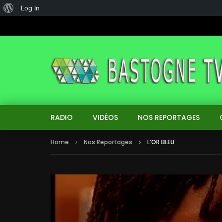
About
Log In
WordPress
RADIO
VIDÉOS
NOS REPORTAGES
Home
Nos Reportages
L’OR BLEU