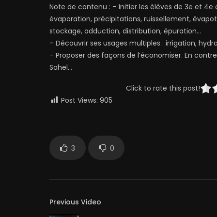
Note de contenu : – Initier les élèves de 3e et 4
évaporation, précipitations, ruissellement, évapotr
stockage, adduction, distribution, épuration…
– Découvrir ses usages multiples : irrigation, hydroé
– Proposer des façons de l’économiser. En contre
Sahel…
Click to rate this post!
Post Views:
905
3
0
Previous Video