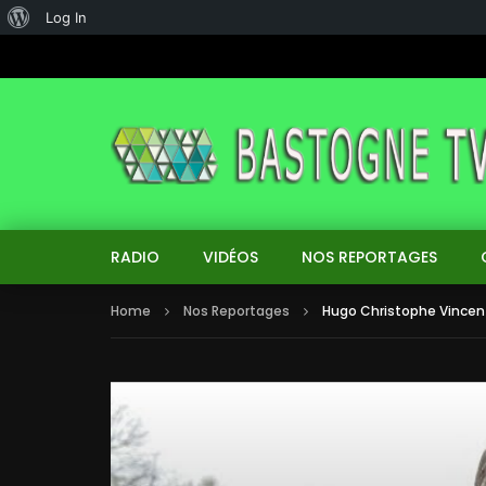
About
Log In
WordPress
RADIO
VIDÉOS
NOS REPORTAGES
Home
Nos Reportages
Hugo Christophe Vincent