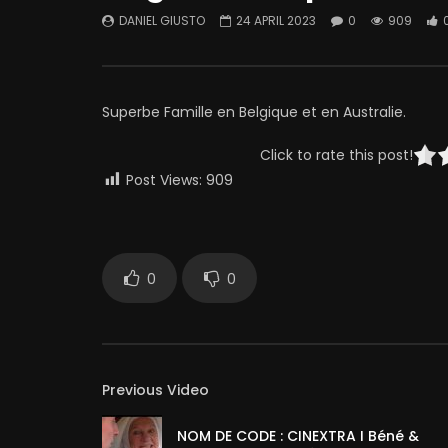
DANIEL GIUSTO
24 APRIL 2023
0
909
Superbe Famille en Belgique et en Australie.
Click to rate this post!
Post Views:
909
0
0
Previous Video
NOM DE CODE : CINEXTRA I Béné &