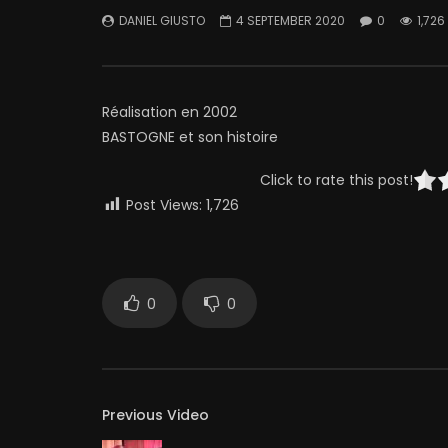
DANIEL GIUSTO
4 SEPTEMBER 2020
0
1,726
Réalisation en 2002
BASTOGNE et son histoire
Click to rate this post!
Post Views:
1,726
0
0
Previous Video