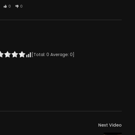
0
0
[Total:
0
Average:
0
]
Next Video