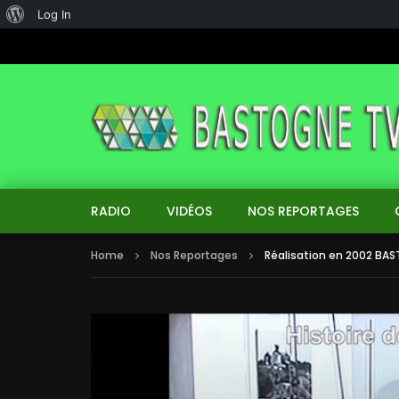
About
Log In
WordPress
RADIO
VIDÉOS
NOS REPORTAGES
Home
Nos Reportages
Réalisation en 2002 BAS