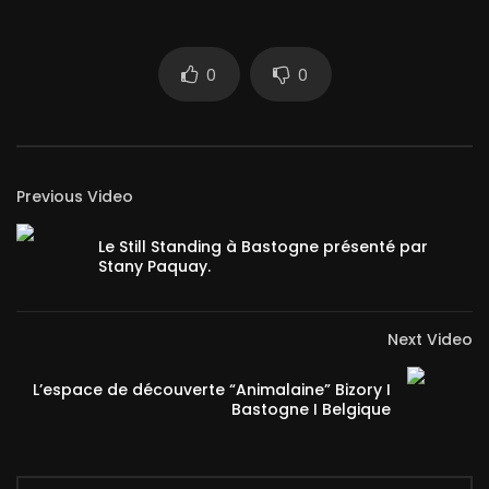
0
0
Previous Video
Le Still Standing à Bastogne présenté par
Stany Paquay.
Next Video
L’espace de découverte “Animalaine” Bizory I
Bastogne I Belgique