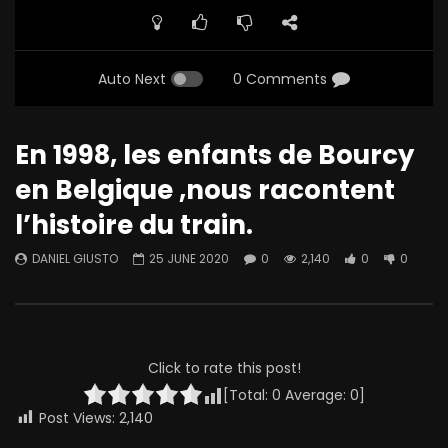
Auto Next
0 Comments
En 1998, les enfants de Bourcy
en Belgique ,nous racontent
l’histoire du train.
DANIEL GIUSTO
25 JUNE 2020
0
2,140
0
0
Click to rate this post!
[Total:
0
Average:
0
]
Post Views:
2,140