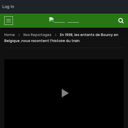
Log In
Home
Nos Reportages
En 1998, les enfants de Bourcy en
Belgique ,nous racontent l’histoire du train.