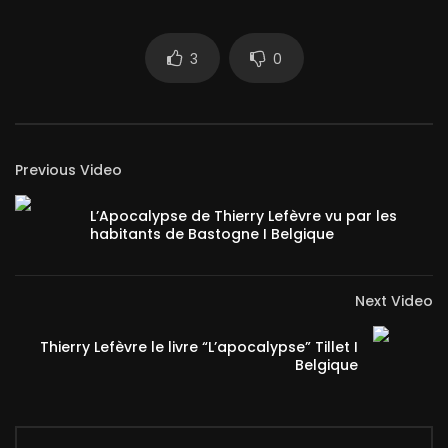
3
0
Previous Video
L’Apocalypse de Thierry Lefèvre vu par les
habitants de Bastogne I Belgique
Next Video
Thierry Lefèvre le livre “L’apocalypse” Tillet I
Belgique