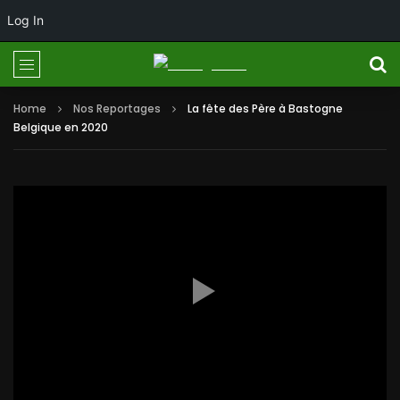
Log In
Home
Nos Reportages
La fête des Père à Bastogne
Belgique en 2020