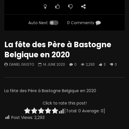
Auto Next
0 Comments
La fête des Père à Bastogne
Belgique en 2020
DANIEL GIUSTO
14 JUNE 2020
0
2,293
3
0
La fête des Père à Bastogne Belgique en 2020
Click to rate this post!
[Total:
0
Average:
0
]
Post Views:
2,293