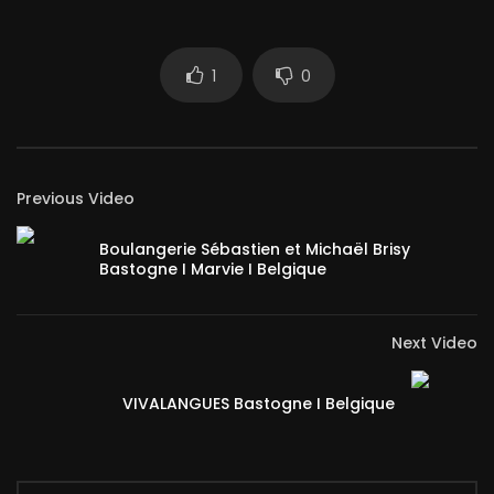
1
0
Previous Video
Boulangerie Sébastien et Michaël Brisy
Bastogne I Marvie I Belgique
Next Video
VIVALANGUES Bastogne I Belgique