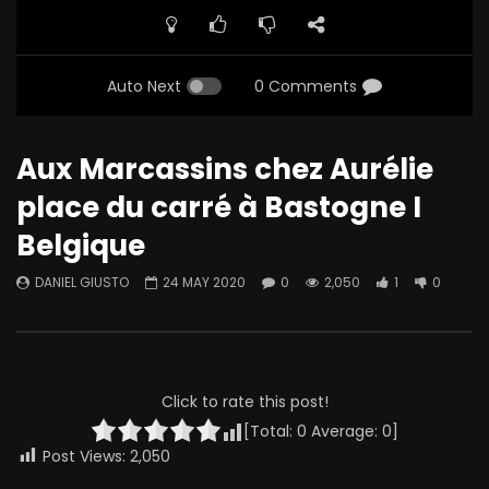
Auto Next
0 Comments
Aux Marcassins chez Aurélie
place du carré à Bastogne I
Belgique
DANIEL GIUSTO
24 MAY 2020
0
2,050
1
0
Click to rate this post!
[Total:
0
Average:
0
]
Post Views:
2,050