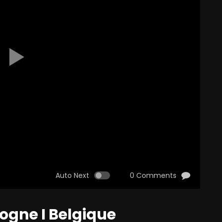
Auto Next
0 Comments
ogne I Belgique