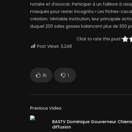
notaire et d’avocat. Participer à un folklore à vis
masqués pour rester incognito.» Les Piches-cacaill
création. Véritable institution, leur principale a
duquel 200 sales gosses balancent plus de 300 
Click to rate this post!
Post Views:
3,248
16
1
Previous Video
BASTV Dominique Gouverneur Chiens
diffusion