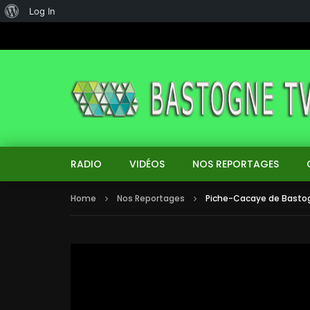
About
Log In
WordPress
RADIO
VIDÉOS
NOS REPORTAGES
Home
Nos Reportages
Piche-Cacaye de Bastog