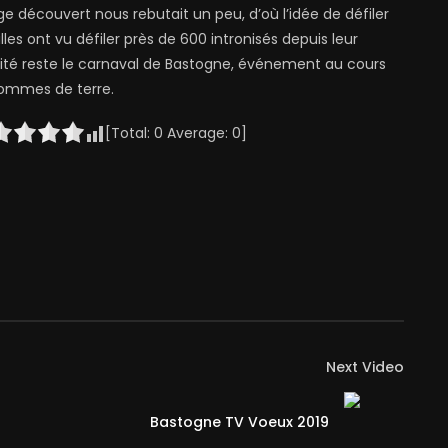
age découvert nous rebutait un peu, d’où l’idée de défiler
es ont vu défiler près de 600 intronisés depuis leur
ctivité reste le carnaval de Bastogne, événement au cours
pommes de terre.
[Total:
0
Average:
0
]
Next Video
Bastogne TV Voeux 2019