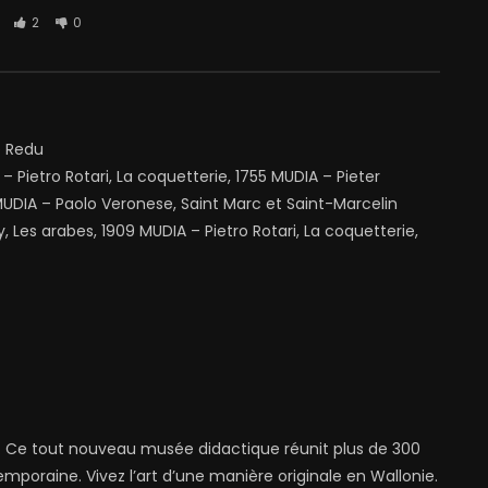
2
0
e Redu
– Pietro Rotari, La coquetterie, 1755 MUDIA – Pieter
MUDIA – Paolo Veronese, Saint Marc et Saint-Marcelin
 Les arabes, 1909 MUDIA – Pietro Rotari, La coquetterie,
 Ce tout nouveau musée didactique réunit plus de 300
poraine. Vivez l’art d’une manière originale en Wallonie.