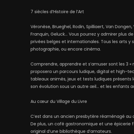
7 siècles d’Histoire de l’Art
Véronèse, Brueghel, Rodin, Spilliaert, Van Dongen,
Franquin, Geluck… Vous pourrez y admirer plus d
privées belges et internationales. Tous les arts y 
photographie, ou encore cinéma.
Comprendre, apprendre et s’amuser sont les 3 « mo
proposera un parcours ludique, digital et high-tec
tableaux animés, jeux et tests ludiques présents le
son évolution sous un autre œil… et les enfants au
Au cœur du Village du Livre
C’est dans un ancien presbytère réaménagé au ce
De plus, un café gastronomique et une épicerie f
original d’une bibliothèque d’amateurs.