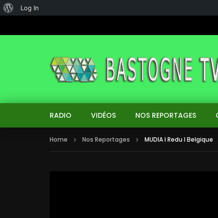
About
Log In
WordPress
RADIO
VIDÉOS
NOS REPORTAGES
Home
Nos Reportages
MUDIA I Redu I Belgique