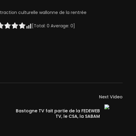
raction culturelle wallonne de la rentrée
[Total:
0
Average:
0
]
Next Video
Bastogne TV fait partie de la FEDEWEB
TV, le CSA, la SABAM