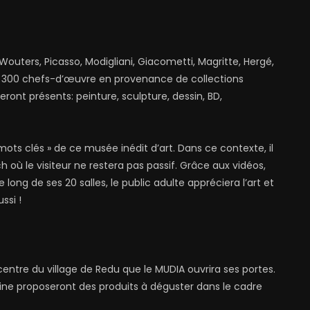
 Wouters, Picasso, Modigliani, Giacometti, Magritte, Hergé,
e 300 chefs-d’œuvre en provenance de collections
seront présents: peinture, sculpture, dessin, BD,
ts clés » de ce musée inédit d’art. Dans ce contexte, il
h où le visiteur ne restera pas passif. Grâce aux vidéos,
 long de ses 20 salles, le public adulte appréciera l’art et
ssi !
ntre du village de Redu que le MUDIA ouvrira ses portes.
ine proposeront des produits à déguster dans le cadre