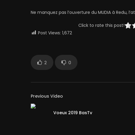
Ne manquez pas l’ouverture du MUDIA à Redu, l’att
Click to rate this post!
Post Views:
1,672
2
0
Previous Video
Voeux 2019 BasTv