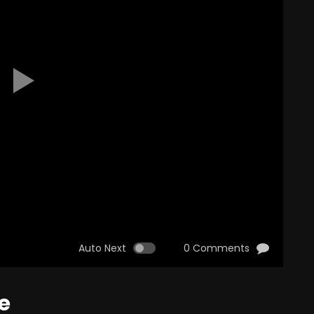
Auto Next
0 Comments
e