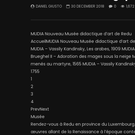
DANIEL GIUSTO
30 DECEMBER 2018
0
1,672
MUDIA Nouveau Musée didactique d’art de Redu
AccueilMUDIA Nouveau Musée didactique d’art d
MUDIA – Vassily Kandinsky, Les arabes, 1909 MUDIA 
Brueghel II – Adoration des mages sous la neige 
menés au martyre, 1565 MUDIA – Vassily Kandinsky,
1755
1
2
3
4
PrevNext
Musée
Rendez-vous à Redu en province du Luxembourg.
œuvres allant de la Renaissance à l’époque contem