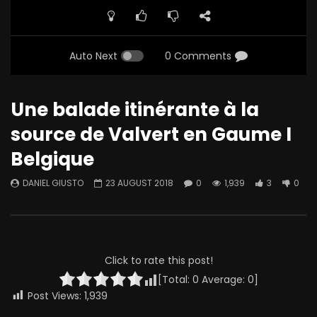
Auto Next
0 Comments
Une balade itinérante à la
source de Valvert en Gaume I
Belgique
DANIEL GIUSTO
23 AUGUST 2018
0
1,939
3
0
Click to rate this post!
[Total:
0
Average:
0
]
Post Views:
1,939