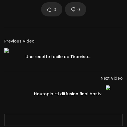
0
0
Previous Video
Une recette facile de Tiramisu…
Next Video
Houtopia rtl diffusion final bastv