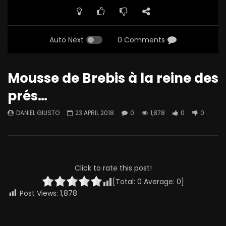
Auto Next
0 Comments
Mousse de Brebis à la reine des
prés…
DANIEL GIUSTO
23 APRIL 2018
0
1,878
0
0
Click to rate this post!
[Total:
0
Average:
0
]
Post Views:
1,878