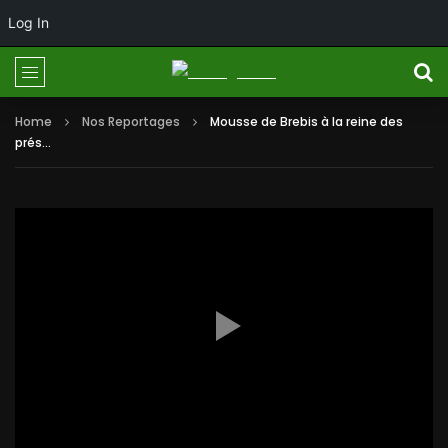
Log In
Home
Nos Reportages
Mousse de Brebis à la reine des
prés…