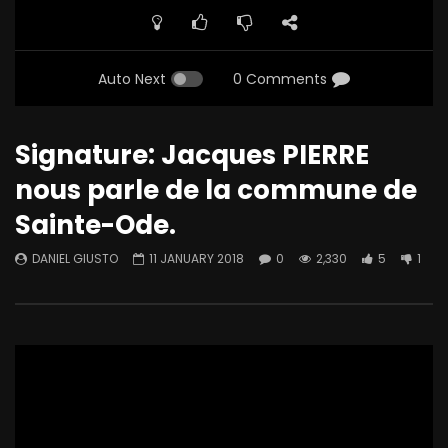
Auto Next
0 Comments
Signature: Jacques PIERRE
nous parle de la commune de
Sainte-Ode.
DANIEL GIUSTO
11 JANUARY 2018
0
2,330
5
1