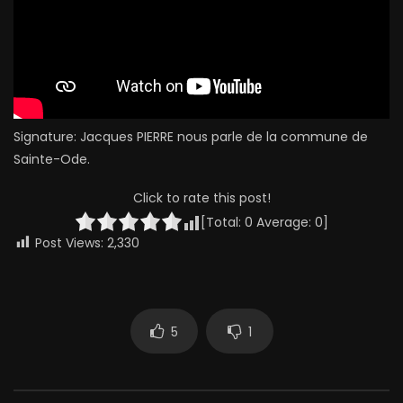
Signature: Jacques PIERRE nous parle de la commune de
Sainte-Ode.
Click to rate this post!
[Total:
0
Average:
0
]
Post Views:
2,330
5
1