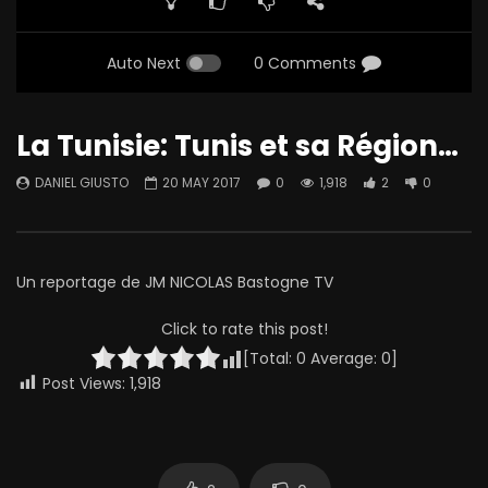
Auto Next
0 Comments
La Tunisie: Tunis et sa Région…
DANIEL GIUSTO
20 MAY 2017
0
1,918
2
0
Un reportage de JM NICOLAS Bastogne TV
Click to rate this post!
[Total:
0
Average:
0
]
Post Views:
1,918