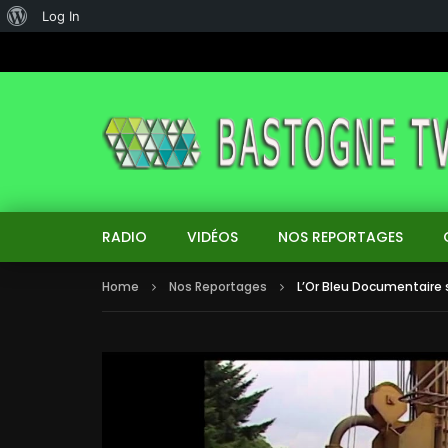
About
Log In
WordPress
RADIO
VIDÉOS
NOS REPORTAGES
Home
Nos Reportages
L’Or Bleu Documentaire s