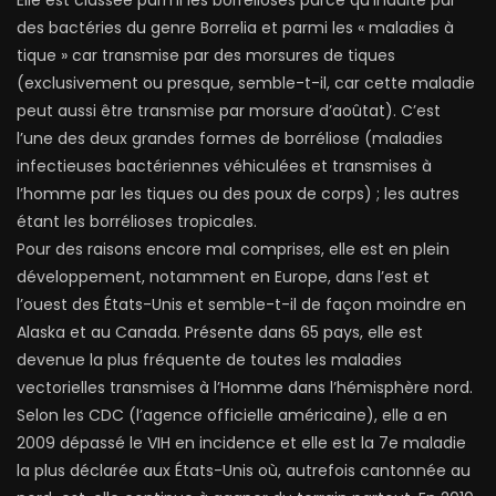
Elle est classée parmi les borrélioses parce qu’induite par
des bactéries du genre Borrelia et parmi les « maladies à
tique » car transmise par des morsures de tiques
(exclusivement ou presque, semble-t-il, car cette maladie
peut aussi être transmise par morsure d’aoûtat). C’est
l’une des deux grandes formes de borréliose (maladies
infectieuses bactériennes véhiculées et transmises à
l’homme par les tiques ou des poux de corps) ; les autres
étant les borrélioses tropicales.
Pour des raisons encore mal comprises, elle est en plein
développement, notamment en Europe, dans l’est et
l’ouest des États-Unis et semble-t-il de façon moindre en
Alaska et au Canada. Présente dans 65 pays, elle est
devenue la plus fréquente de toutes les maladies
vectorielles transmises à l’Homme dans l’hémisphère nord.
Selon les CDC (l’agence officielle américaine), elle a en
2009 dépassé le VIH en incidence et elle est la 7e maladie
la plus déclarée aux États-Unis où, autrefois cantonnée au