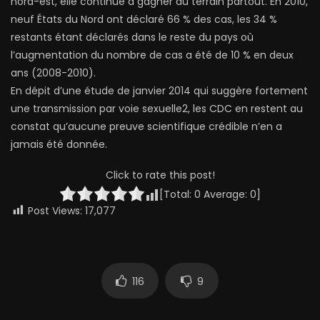
nord-est, elle continue à gagner du terrain partout. En 2010,
neuf États du Nord ont déclaré 66 % des cas, les 34 %
restants étant déclarés dans le reste du pays où
l’augmentation du nombre de cas a été de 10 % en deux
ans (2008-2010).
En dépit d’une étude de janvier 2014 qui suggère fortement
une transmission par voie sexuelle2, les CDC en restent au
constat qu’aucune preuve scientifique crédible n’en a
jamais été donnée.
Click to rate this post!
[Total:
0
Average:
0
]
Post Views:
17,077
116
9