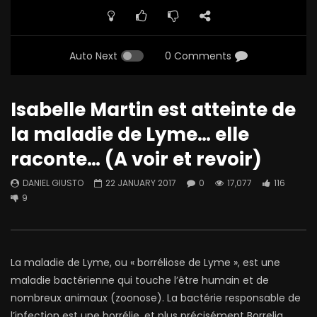
Auto Next
0 Comments
Isabelle Martin est atteinte de
la maladie de Lyme… elle
raconte… (A voir et revoir)
DANIEL GIUSTO
22 JANUARY 2017
0
17,077
116
9
La maladie de Lyme, ou « borréliose de Lyme », est une
maladie bactérienne qui touche l’être humain et de
nombreux animaux (zoonose). La bactérie responsable de
l’infection est une borrélie, et plus précisément Borrelia