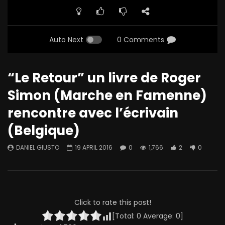
Auto Next
0 Comments
“Le Retour” un livre de Roger
Simon (Marche en Famenne)
rencontre avec l’écrivain
(Belgique)
DANIEL GIUSTO
19 APRIL 2016
0
1,766
2
0
Click to rate this post!
[Total:
0
Average:
0
]