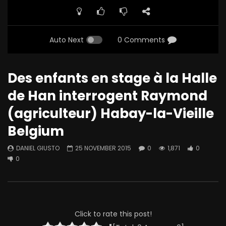
Auto Next
0 Comments
Des enfants en stage à la Halle
de Han interrogent Raymond
(agriculteur) Habay-la-Vieille
Belgium
DANIEL GIUSTO
25 NOVEMBER 2015
0
1,871
0
0
Click to rate this post!