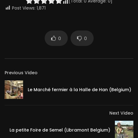
[Total:
0
Average:
0
]
Post Views:
1,871
0
0
Previous Video
Le Marché fermier à la Halle de Han (Belgium)
Next Video
La petite Foire de Semel (Libramont Belgium)