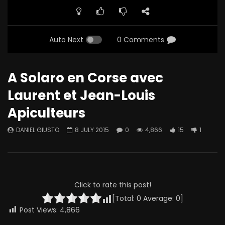
Auto Next
0 Comments
A Solaro en Corse avec
Laurent et Jean-Louis
Apiculteurs
DANIEL GIUSTO
8 JULY 2015
0
4,866
15
1
Click to rate this post!
[Total:
0
Average:
0
]
Post Views:
4,866