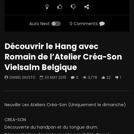
Auto Next
0 Comments
Découvrir le Hang avec
Romain de l’Atelier Créa-Son
Vielsalm Belgique
DANIEL GIUSTO
20 MAY 2015
0
3,778
22
1
Neuville: Les Ateliers Créa-Son (Uniquement le dimanche)
CREA-SON
Découverte du handpan et du tongue drum.