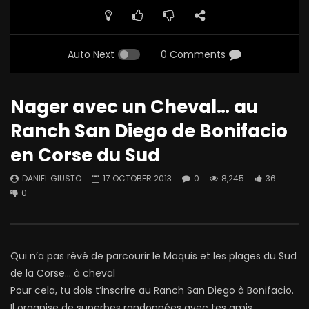
Auto Next
0 Comments
Nager avec un Cheval… au
Ranch San Diego de Bonifacio
en Corse du Sud
DANIEL GIUSTO
17 OCTOBER 2013
0
8,245
36
0
Qui n’a pas rêvé de parcourir le Maquis et les plages du Sud
de la Corse… à cheval
Pour cela, tu dois t’inscrire au Ranch San Diego à Bonifacio.
Il organise de superbes randonnées avec tes amis.