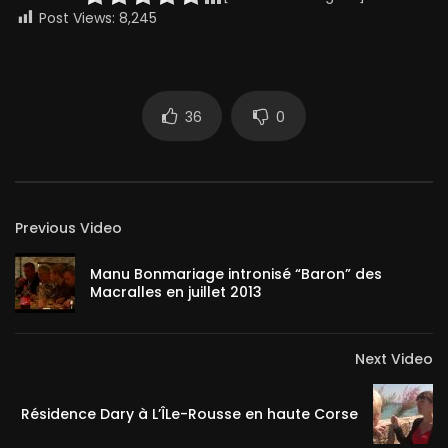
Post Views:
8,245
36
0
Previous Video
Manu Bonmariage intronisé “Baron” des
Macralles en juillet 2013
Next Video
Résidence Dary à L’ÎLe-Rousse en haute Corse