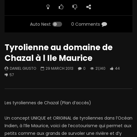
Auto Next
0 Comments
Tyrolienne au domaine de
Chazal à l Ile Maurice
DANIEL GIUSTO
29 MARCH 2013
0
21,140
44
57
Les tyroliennes de Chazal (Plan d’accès)
Un concept UNIQUE et ORIGINAL de tyroliennes dans l’Océan
Indien, à l’Ile Maurice, voici de l’ecotourisme qui permet aux
petits comme aux grands de survoler une rivière et d’y