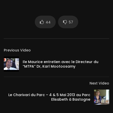
44
57
Previous Video
Ile Maurice entretien avec le Directeur du
“MTPA” Dr, Karl Mootoosamy
Next Video
Le Charivari du Parc – 4 & 5 Mai 2013 au Parc
Elisabeth à Bastogne