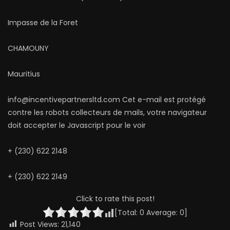
Impasse de la Foret
CHAMOUNY
Mauritius
info@incentivepartnersltd.com Cet e-mail est protégé
contre les robots collecteurs de mails, votre navigateur
doit accepter le Javascript pour le voir
+ (230) 622 2148
+ (230) 622 2149
Click to rate this post!
[Total:
0
Average:
0
]
Post Views:
21,140