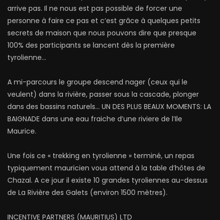
arrive pas. Il ne nous est pas possible de forcer une
personne à faire ce pas et c’est grâce à quelques petits
secrets de maison que nous pouvons dire que presque
100% des participants se lancent dès la première
tyrolienne…
A mi-parcours le groupe descend nager (ceux qui le
veulent) dans la rivière, passer sous la cascade, plonger
dans des bassins naturels… UN DES PLUS BEAUX MOMENTS: LA
BAIGNADE dans une eau fraiche d’une riviere de l’Ile
Maurice.
Une fois ce « trekking en tyrolienne » terminé, un repas
typiquement mauricien vous attend à la table d’hôtes de
Chazal. A ce jour il existe 10 grandes tyroliennes au-dessus
de La Rivière des Galets (environ 1500 mètres).
INCENTIVE PARTNERS (MAURITIUS) LTD