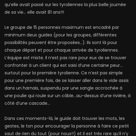
qu’elle avait passé sur les tyroliennes la plus belle journée
de sa vie… elle avait 81 ans!!!
Le groupe de 15 personnes maximum est encadré par
minimum deux guides (pour les groupes, différentes
possibilités peuvent être proposées…). Ils sont là pour
chaque départ et pour chaque arrivée de tyroliennes.
L’équipe est mixte. Il n’est pas rare pour eux de se trouver
confronter à un client qui est saisi d’une certaine peur…
surtout pour la première tyrolienne. Ce n’est pas simple
pour une première fois, de se laisser aller dans le vide assis
dans un harnais, suspendu par une sangle accrochée à
une poulie qui roule sur un câble…au-dessus d’une rivière, à
côté d’une cascade…
Dans ces moments-là, le guide doit trouver les mots, les
gestes, le ton pour encourager la personne à faire ce petit
saut de rien du tout (pour nous!!) et il est très rare qu’il n’y