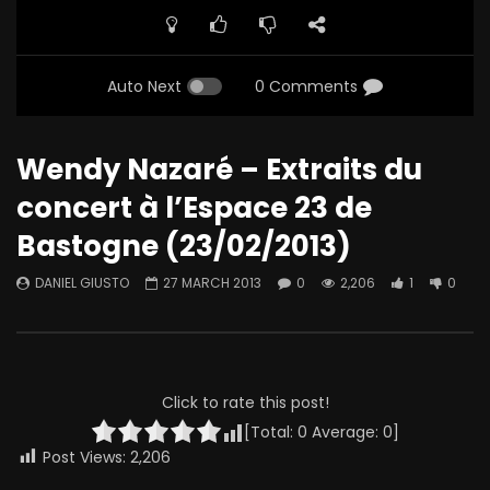
Auto Next
0 Comments
Wendy Nazaré – Extraits du
concert à l’Espace 23 de
Bastogne (23/02/2013)
DANIEL GIUSTO
27 MARCH 2013
0
2,206
1
0
Click to rate this post!
[Total:
0
Average:
0
]
Post Views:
2,206