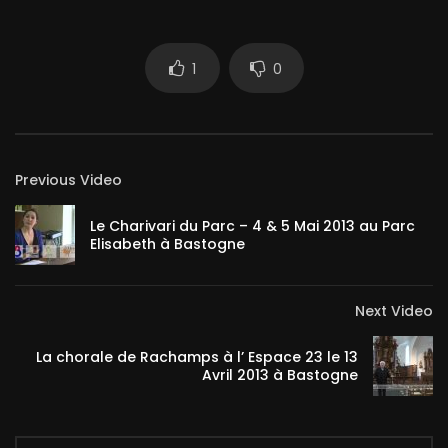
1
0
Previous Video
Le Charivari du Parc – 4 & 5 Mai 2013 au Parc
Elisabeth à Bastogne
Next Video
La chorale de Rachamps à l’ Espace 23 le 13
Avril 2013 à Bastogne